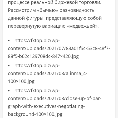
процессе реальной биржевой торговли.
Рассмотрим «бычью» разновидность
данной фигуры, представляющую собой
перевернутую вариацию «медвежьей».
https://fxtop.biz/wp-
content/uploads/2021/07/83a01f5c-53c8-48f7-
88f5-b62c129708dc-847×420.jpg
https://fxtop.biz/wp-
content/uploads/2021/08/alinma_4-
100×100.jpg
https://fxtop.biz/wp-
content/uploads/2021/08/close-up-of-bar-
graph-with-executives-negotiating-
background-100×100.jpg