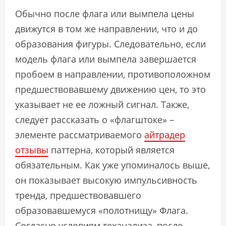
Обычно после флага или вымпела цены
движутся в том же направлении, что и до
образования фигуры. Следовательно, если
модель флага или вымпела завершается
пробоем в направлении, противоположном
предшествовавшему движению цен, то это
указывает не ее ложный сигнал. Также,
следует рассказать о «флагштоке» –
элементе рассматриваемого
айтрадер
отзывы
паттерна, который является
обязательным. Как уже упоминалось выше,
он показывает высокую импульсивность
тренда, предшествовавшего
образовавшемуся «полотнищу» Флага.
Согласно условиям теханализа, после