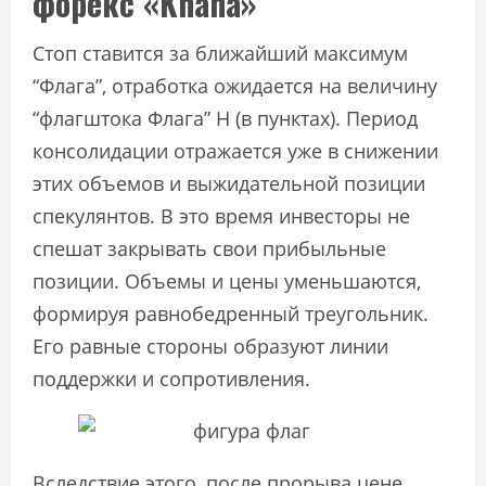
форекс «Khana»
Стоп ставится за ближайший максимум
“Флага”, отработка ожидается на величину
“флагштока Флага” Н (в пунктах). Период
консолидации отражается уже в снижении
этих объемов и выжидательной позиции
спекулянтов. В это время инвесторы не
спешат закрывать свои прибыльные
позиции. Объемы и цены уменьшаются,
формируя равнобедренный треугольник.
Его равные стороны образуют линии
поддержки и сопротивления.
Вследствие этого, после прорыва цене