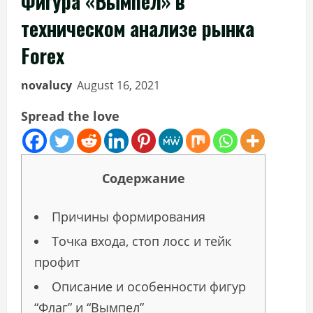
Фигура «Вымпел» в
техническом анализе рынка
Forex
novalucy
August 16, 2021
Spread the love
Содержание
Причины формирования
Точка входа, стоп лосс и тейк
профит
Описание и особенности фигур
“Флаг” и “Вымпел”