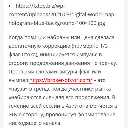
https://fxtop.biz/wp-
content/uploads/2021/08/digital-world-map-
hologram-blue-background-100×100.jpg
Когда позиции набраны или цена сделала
достаточную коррекцию (примерно 1/3
флагштока), инициируется импульс в
сторону продолжения движения по тренду.
Простыми словами фигуры флаг или
вымпел
https://broker-obzor.com/
– это
«пауза» в тренде, когда участники рынка
«набираются сил» для его продолжения. В
течение всей сессии в Азии она меняется в
иную сторону, провоцируя формирование
нисходящего канала.