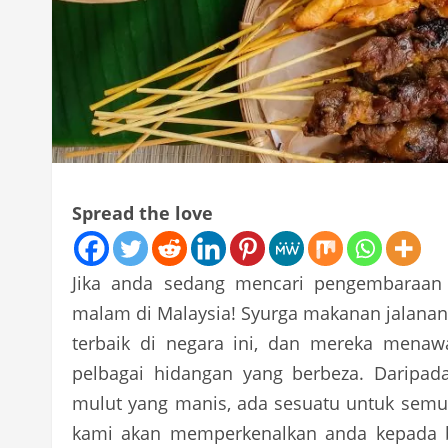
Spread the love
Jika anda sedang mencari pengembaraan k
malam di Malaysia! Syurga makanan jalana
terbaik di negara ini, dan mereka mena
pelbagai hidangan yang berbeza. Daripad
mulut yang manis, ada sesuatu untuk semua
kami akan memperkenalkan anda kepada b