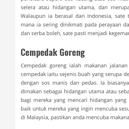
selera atau hidangan utama, dan merupa
Walaupun ia berasal dari Indonesia, sate
mana ia sering dinikmati pada perayaan da
dan serba boleh, sate pasti menjadi kegem
Cempedak Goreng
Cempedak goreng ialah makanan jalanan y
cempedak iaitu sejenis buah yang serupa 
dengan sos manis dan pedas. Ia biasanya
dimakan sebagai hidangan utama atau seba
bagi mereka yang mencari hidangan yang 
baik untuk mereka yang ingin mencuba sesu
di Malaysia, pastikan anda mencuba makanan 