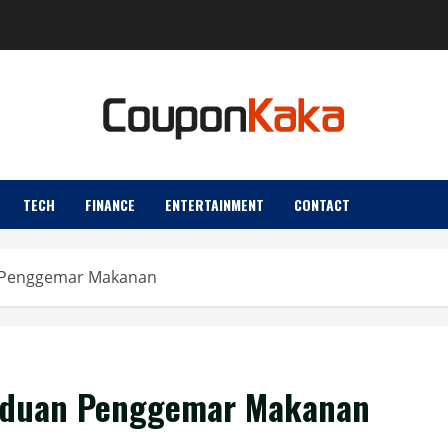
TECH
FINANCE
ENTERTAINMENT
CONTACT
n Penggemar Makanan
anduan Penggemar Makanan