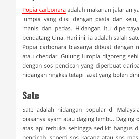
Popia carbonara
adalah makanan jalanan yang
lumpia yang diisi dengan pasta dan keju
manis dan pedas. Hidangan itu dipercayai
pendatang Cina. Hari ini, ia adalah salah sa
Popia carbonara biasanya dibuat dengan mi
atau cheddar. Gulung lumpia digoreng se
dengan sos pencicah yang diperbuat daripa
hidangan ringkas tetapi lazat yang boleh din
Sate
Sate adalah hidangan popular di Malaysia
biasanya ayam atau daging lembu. Daging 
atas api terbuka sehingga sedikit hangus
pencicah, seperti sos kacang atau sos ma