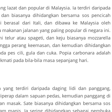
 lazat dan popular di Malaysia. Ia terdiri daripada
, dan biasanya dihidangkan bersama sos pencicah
 berasal dari Itali, dan dibawa ke Malaysia oleh
tu makanan jalanan yang paling popular di negara ini.
 telur atau spageti, dan keju biasanya mozzarella
hingga perang keemasan, dan kemudian dihidangkan
da pes cili, gula dan cuka. Popia carbonara adalah
ikmati pada bila-bila masa sepanjang hari.
 yang terdiri daripada daging lidi dan panggang,
diperap dalam sapuan pedas, kemudian panggang di
 dan masak. Sate biasanya dihidangkan bersama sos
sam manis. Ia sering dihidangkan sebagai pembuka