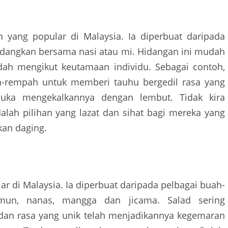
n yang popular di Malaysia. Ia diperbuat daripada
hidangkan bersama nasi atau mi. Hidangan ini mudah
dah mengikut keutamaan individu. Sebagai contoh,
rempah untuk memberi tauhu bergedil rasa yang
suka mengekalkannya dengan lembut. Tidak kira
alah pilihan yang lazat dan sihat bagi mereka yang
kan daging.
ar di Malaysia. Ia diperbuat daripada pelbagai buah-
imun, nanas, mangga dan jicama. Salad sering
dan rasa yang unik telah menjadikannya kegemaran