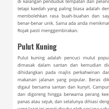
di kalangan penduduk tempatan dan pelanc
tetapi kaedah yang paling biasa adalah 
membolehkan rasa buah-buahan dan sayu
benar-benar unik. Sama ada anda menikmat
Rojak pasti menggembirakan.
Pulut Kuning
Pulut kuning adalah pencuci mulut popul
dimasak dalam santan dan kemudian dice
dihidangkan pada majlis perkahwinan dan
makanan jalanan yang popular. Beras dik
digaul bersama santan dan kunyit. Campur
dan digoreng hingga berwarna perang kee
panas atau sejuk, dan selalunya dihiasi den
yang lazat ini mesti dicuba oleh sesiapa sa