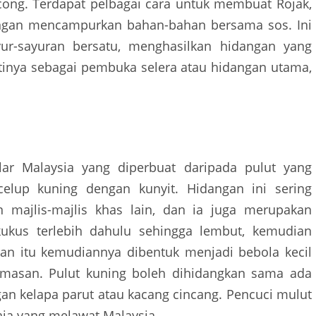
ong. Terdapat pelbagai cara untuk membuat Rojak,
dengan mencampurkan bahan-bahan bersama sos. Ini
r-sayuran bersatu, menghasilkan hidangan yang
inya sebagai pembuka selera atau hidangan utama,
ar Malaysia yang diperbuat daripada pulut yang
lup kuning dengan kunyit. Hidangan ini sering
 majlis-majlis khas lain, dan ia juga merupakan
ukus terlebih dahulu sehingga lembut, kemudian
an itu kemudiannya dibentuk menjadi bebola kecil
masan. Pulut kuning boleh dihidangkan sama ada
gan kelapa parut atau kacang cincang. Pencuci mulut
haja yang melawat Malaysia.