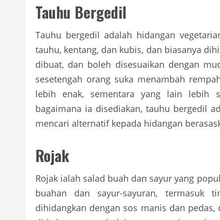
Tauhu Bergedil
Tauhu bergedil adalah hidangan vegetaria
tauhu, kentang, dan kubis, dan biasanya di
dibuat, dan boleh disesuaikan dengan mu
sesetengah orang suka menambah rempah-
lebih enak, sementara yang lain lebih 
bagaimana ia disediakan, tauhu bergedil ad
mencari alternatif kepada hidangan berasas
Rojak
Rojak ialah salad buah dan sayur yang popul
buahan dan sayur-sayuran, termasuk t
dihidangkan dengan sos manis dan pedas, 